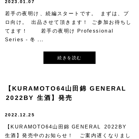
2023.01.07
若手の夜明け⁡、続編スタートです。⁡ ⁡まずは、プ
ロ向け。⁡ ⁡出品させて頂きます！⁡ ⁡ご参加お待ちし
てます！ ⁡⁡ ⁡⁡ ⁡⁡ ⁡若手の夜明け Professional
Series - 冬 ...
続きを読む
【KURAMOTO64山田錦 GENERAL⁡
⁡2022BY 生酒】発売
2022.12.25
【KURAMOTO64山田錦 GENERAL⁡ ⁡2022BY
生酒】発売中のお知らせ！⁡ ⁡⁡ ご案内遅くなりまし