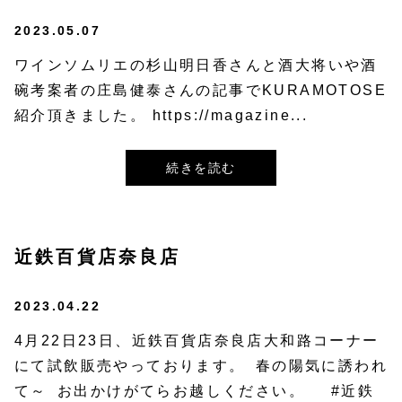
2023.05.07
ワインソムリエの杉山明日香さんと酒大将いや酒
碗考案者の庄島健泰さんの記事でKURAMOTOSE
紹介頂きました。 https://magazine...
続きを読む
近鉄百貨店奈良店
2023.04.22
4月22日23日、近鉄百貨店奈良店大和路コーナー
にて試飲販売やっております。⁡ ⁡春の陽気に誘われ
て～⁡ ⁡お出かけがてらお越しください。⁡ ⁡⁡ ⁡ #近鉄