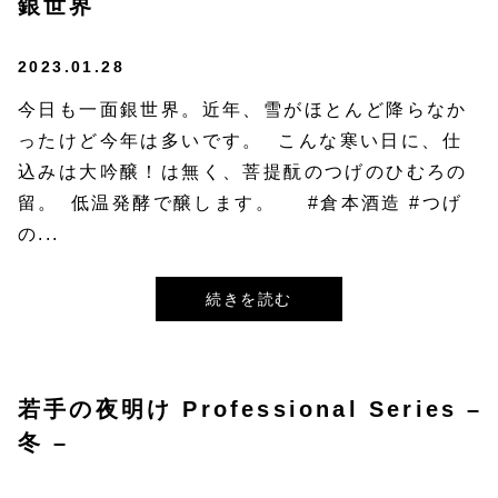
銀世界
2023.01.28
今日も一面銀世界。近年、雪がほとんど降らなか
ったけど今年は多いです。⁡⁡ ⁡こんな寒い日に、仕
込みは大吟醸！は無く、菩提酛のつげのひむろの
留。⁡ ⁡低温発酵で醸します。⁡ ⁡⁡ ⁡ #倉本酒造 #つげ
の...
続きを読む
若手の夜明け Professional Series –
冬 –