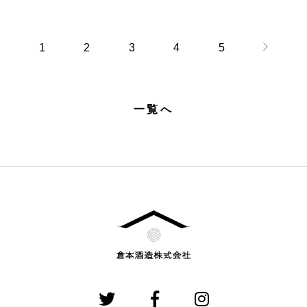
1
2
3
4
5
一覧へ