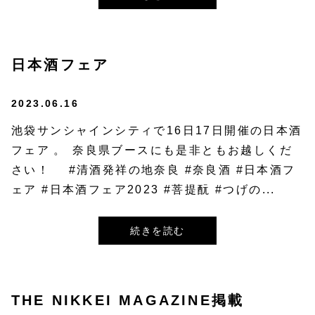
日本酒フェア
2023.06.16
池袋サンシャインシティで16日17日開催の日本酒
フェア⁡⁡。 ⁡奈良県ブースにも是非ともお越しくだ
さい！⁡ ⁡ ⁡ #清酒発祥の地奈良 #奈良酒 #日本酒フ
ェア #日本酒フェア2023 #菩提酛 #つげの...
続きを読む
THE NIKKEI MAGAZINE掲載