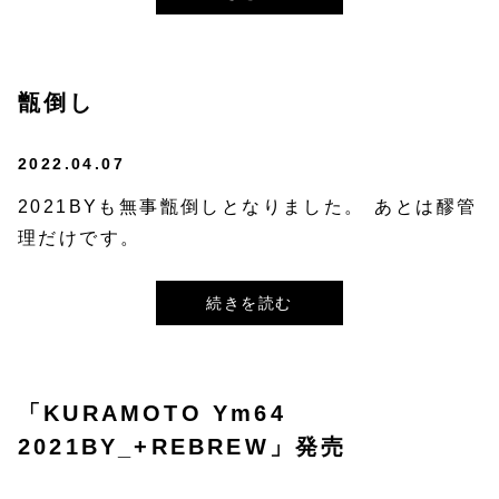
甑倒し
2022.04.07
2021BYも無事甑倒しとなりました。⁡ あとは醪管
理だけです。
続きを読む
「KURAMOTO Ym64
2021BY_+REBREW」発売