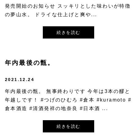
発売開始のお知らせ スッキリとした味わいが特徴
の夢山水。 ドライな仕上げと爽や...
続きを読む
年内最後の甑。
2021.12.24
年内最後の甑。 無事終わりです 今年は3本の醪と
年越しです！ #つげのひむろ #倉本 #kuramoto #
倉本酒造 #清酒発祥の地奈良 #日本酒 ...
続きを読む