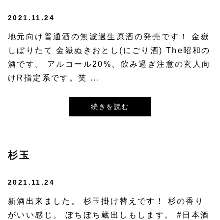
2021.11.24
地元向け普通酒の無濾過生原酒の発売です！ 金嶽
しぼりたて 金嶽ぬきおとし(にごり酒) The昭和の
酒です。 アルコール20%、飲み過ぎ注意の玄人向
けR指定系です。笑 ...
続きを読む
杉玉
2021.11.24
新酒出来ました。 杉玉掛け替えです！ 杉の香り
がいい感じ。 ぼちぼち蔵出しもします。 #日本酒