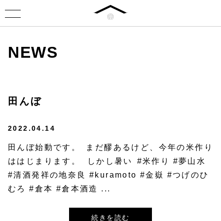
NEWS
田んぼ
2022.04.14
田んぼ始動です。⁡ ⁡まだ醪あるけど、今年の米作り
ははじまります。⁡⁡ ⁡しかし暑い ⁡#米作り #夢山水
#清酒発祥の地奈良 #kuramoto #金嶽 #つげのひ
むろ #倉本 #倉本酒造 ...
続きを読む